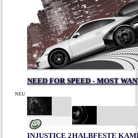
NEED FOR SPEED - MOST WA
NEU
INJUSTICE 2
HALBFESTE KAME