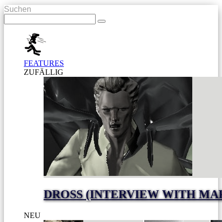
Suchen
FEATURES
ZUFÄLLIG
DROSS (INTERVIEW WITH MA
NEU