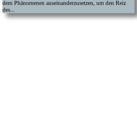
dem Phänomenen auseinanderzusetzen, um den Reiz
des...