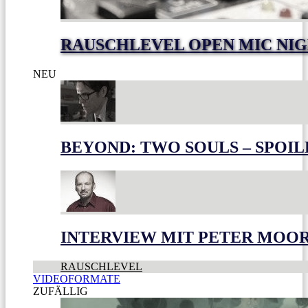
RAUSCHLEVEL OPEN MIC NI
NEU
BEYOND: TWO SOULS – SPOIL
INTERVIEW MIT PETER MOO
RAUSCHLEVEL
VIDEOFORMATE
ZUFÄLLIG