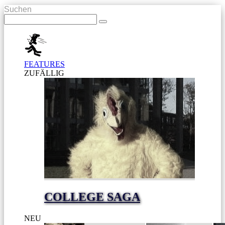
Suchen
FEATURES
ZUFÄLLIG
COLLEGE SAGA
NEU