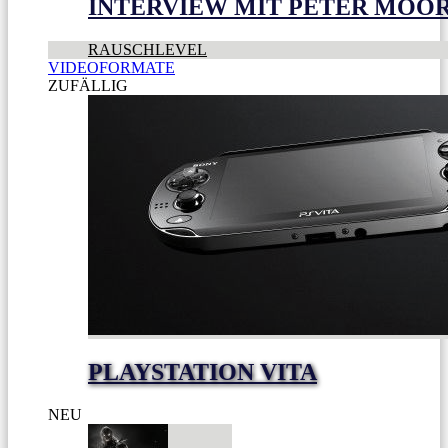
INTERVIEW MIT PETER MOO
RAUSCHLEVEL
VIDEOFORMATE
ZUFÄLLIG
PLAYSTATION VITA
NEU