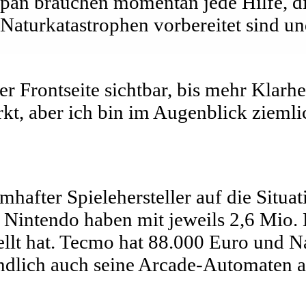
apan brauchen momentan jede Hilfe, 
 Naturkatastrophen vorbereitet sind u
er Frontseite sichtbar, bis mehr Klarhe
irkt, aber ich bin im Augenblick zieml
mhafter Spielehersteller auf die Situa
Nintendo haben mit jeweils 2,6 Mio.
ellt hat. Tecmo hat 88.000 Euro und
ndlich auch seine Arcade-Automaten a