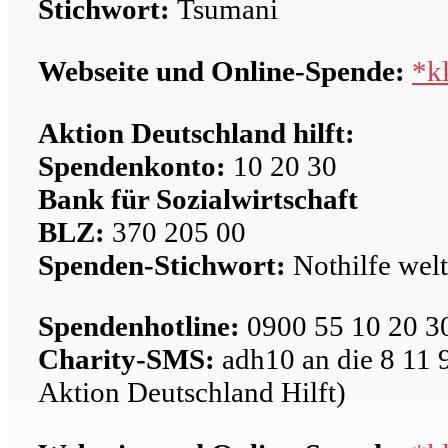
Stichwort:
Tsumani
Webseite und Online-Spende:
*k
Aktion Deutschland hilft:
Spendenkonto:
10 20 30
Bank für Sozialwirtschaft
BLZ:
370 205 00
Spenden-Stichwort:
Nothilfe wel
Spendenhotline:
0900 55 10 20 3
Charity-SMS:
adh10 an die 8 11 
Aktion Deutschland Hilft)