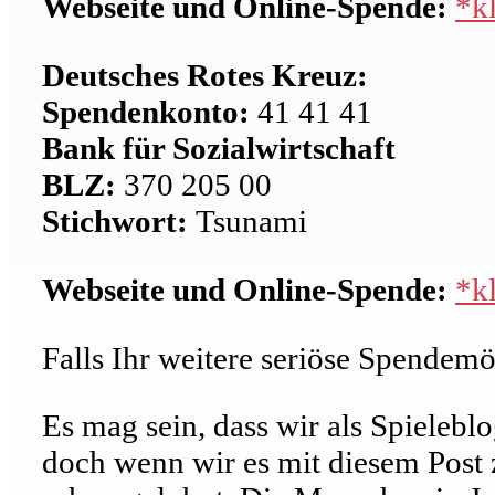
Webseite und Online-Spende:
*k
Deutsches Rotes Kreuz:
Spendenkonto:
41 41 41
Bank für Sozialwirtschaft
BLZ:
370 205 00
Stichwort:
Tsunami
Webseite und Online-Spende:
*k
Falls Ihr weitere seriöse Spendemö
Es mag sein, dass wir als Spielebl
doch wenn wir es mit diesem Post 