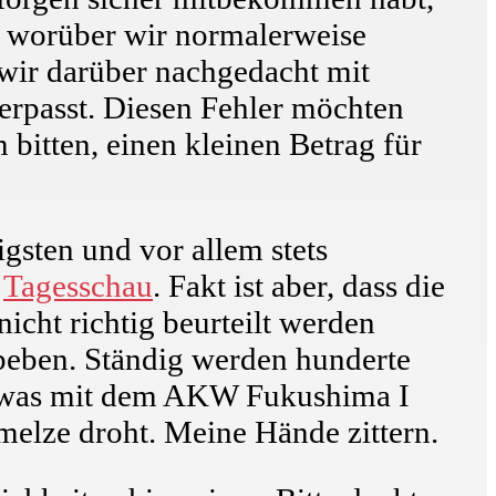
on, worüber wir normalerweise
 wir darüber nachgedacht mit
erpasst. Diesen Fehler möchten
bitten, einen kleinen Betrag für
igsten und vor allem stets
r
Tagesschau
. Fakt ist aber, dass die
cht richtig beurteilt werden
hbeben. Ständig werden hunderte
h, was mit dem AKW Fukushima I
elze droht. Meine Hände zittern.