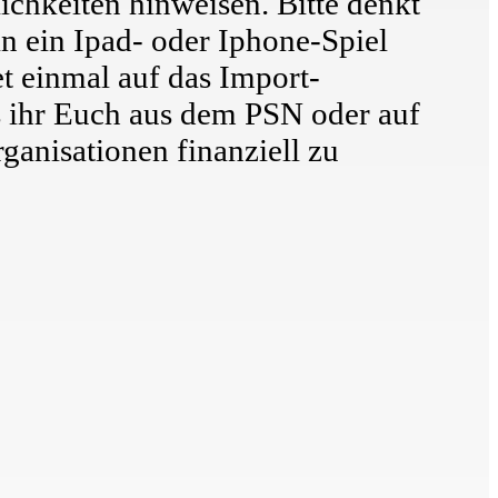
ichkeiten hinweisen. Bitte denkt
in ein Ipad- oder Iphone-Spiel
et einmal auf das Import-
 ihr Euch aus dem PSN oder auf
rganisationen finanziell zu