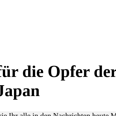
ür die Opfer de
 Japan
 wie Ihr alle in den Nachrichten heut