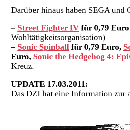
Darüber hinaus haben SEGA und Ca
–
Street Fighter IV
für 0,79 Euro
Wohltätigkeitsorganisation)
–
Sonic Spinball
für 0,79 Euro,
S
Euro,
Sonic the Hedgehog 4: Epi
Kreuz.
UPDATE 17.03.2011:
Das DZI hat eine Information zur 