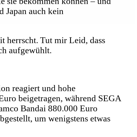
die sie bekommen können – und
nd Japan auch kein
it herrscht. Tut mir Leid, dass
ich aufgewühlt.
tion reagiert und hohe
 Euro beigetragen, während SEGA
 Namco Bandai 880.000 Euro
bgestellt, um wenigstens etwas