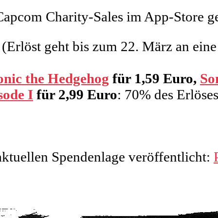
pcom Charity-Sales im App-Store ges
(Erlöst geht bis zum 22. März an eine
onic the Hedgehog
für 1,59 Euro,
So
sode I
für 2,99 Euro
: 70% des Erlöses
aktuellen Spendenlage veröffentlicht: