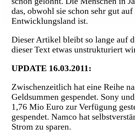
schon gelohnt. Die Menschen in J
das, obwohl sie schon sehr gut auf
Entwicklungsland ist.
Dieser Artikel bleibt so lange auf d
dieser Text etwas unstrukturiert w
UPDATE 16.03.2011:
Zwischenzeitlich hat eine Reihe na
Geldsummen gespendet. Sony und 
1,76 Mio Euro zur Verfügung gest
gespendet. Namco hat selbstverstä
Strom zu sparen.