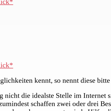
lick*
lick*
glichkeiten kennt, so nennt diese bit
og nicht die idealste Stelle im Interne
zumindest schaffen zwei oder drei Bes