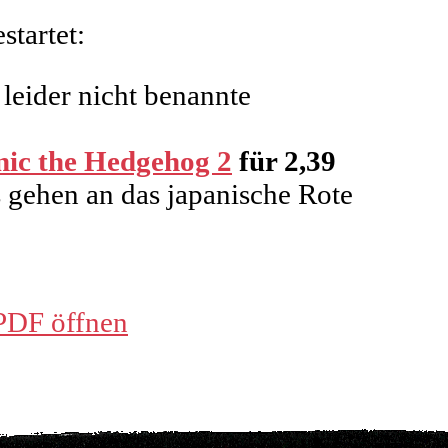
tartet:
 leider nicht benannte
nic the Hedgehog 2
für 2,39
 gehen an das japanische Rote
PDF öffnen