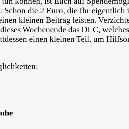
r tun können, ist Euch auf Spendemögl
 Schon die 2 Euro, die Ihr eigentlich 
inen kleinen Beitrag leisten. Verzicht
 dieses Wochenende das DLC, welches
tattdessen einen kleinen Teil, um Hilfso
lichkeiten:
ruhe