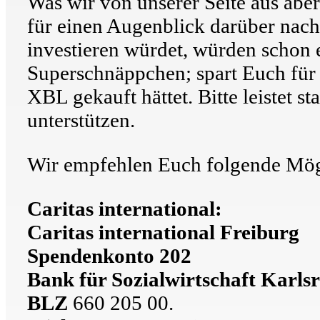
Was wir von unserer Seite aus abe
für einen Augenblick darüber nach:
investieren würdet, würden schon e
Superschnäppchen; spart Euch für
XBL gekauft hättet. Bitte leistet s
unterstützen.
Wir empfehlen Euch folgende Mög
Caritas international:
Caritas international Freiburg
Spendenkonto 202
Bank für Sozialwirtschaft Karls
BLZ
660 205 00.