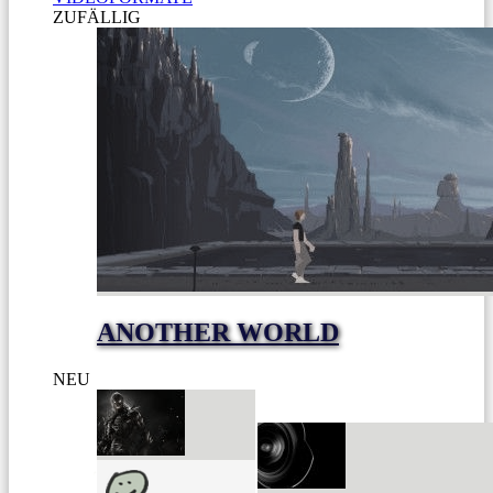
ZUFÄLLIG
ANOTHER WORLD
NEU