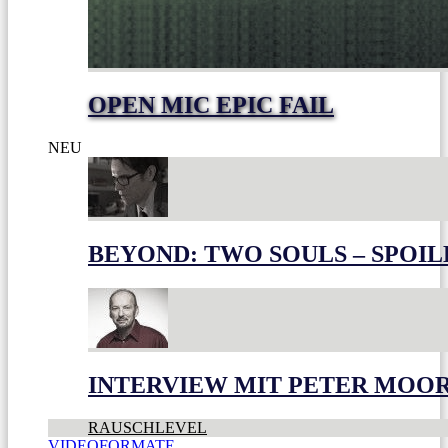
OPEN MIC EPIC FAIL
NEU
BEYOND: TWO SOULS – SPOIL
INTERVIEW MIT PETER MOO
RAUSCHLEVEL
VIDEOFORMATE