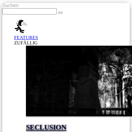
Suchen
FEATURES
ZUFÄLLIG
SECLUSION