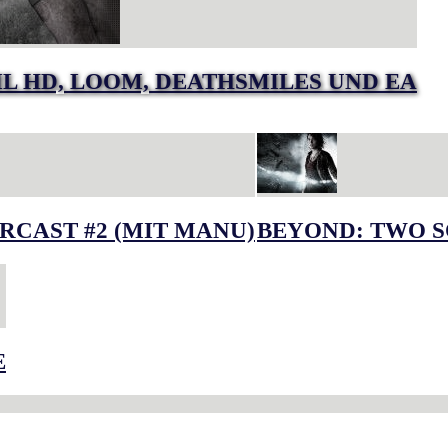
IL HD, LOOM, DEATHSMILES UND EA
RCAST #2 (MIT MANU)
BEYOND: TWO S
E