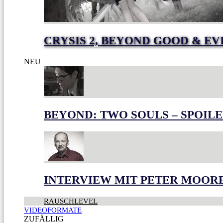
CRYSIS 2, BEYOND GOOD & EV
NEU
BEYOND: TWO SOULS – SPOILE
INTERVIEW MIT PETER MOOR
RAUSCHLEVEL
VIDEOFORMATE
ZUFÄLLIG