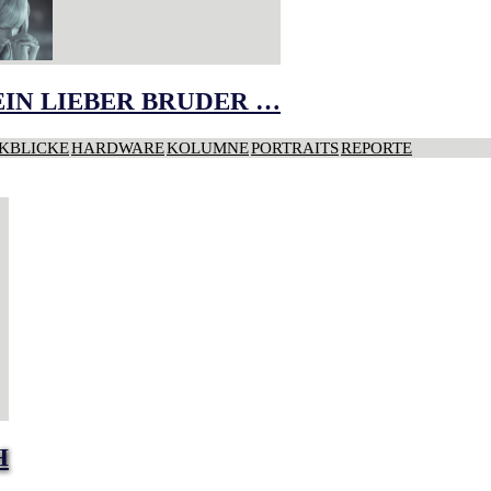
IN LIEBER BRUDER …
KBLICKE
HARDWARE
KOLUMNE
PORTRAITS
REPORTE
H