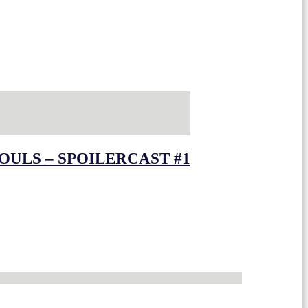
OULS – SPOILERCAST #1