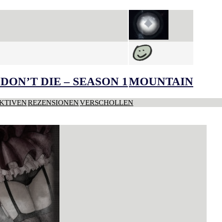
DON’T DIE – SEASON 1
MOUNTAIN
KTIVEN
REZENSIONEN
VERSCHOLLEN