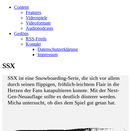
Content
Features
Videospiele
Videoformate
Audiopodcasts
Gedöns
RSS-Feeds
Kontakt
Datenschutzerklärung
Impressum
SSX
SSX ist eine Snowboarding-Serie, die sich vor allem
durch seinen flippigen, fröhlich-leichtem Flair in die
Herzen der Fans katapultieren konnte. Mit der Next-
Gen-Neuauflage sollte es deutlich düsterer werden.
Micha untersucht, ob dies dem Spiel gut getan hat.