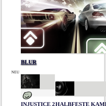
BLUR
NEU
INJUSTICE 2
HALBFESTE KAME