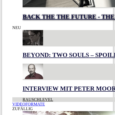
BACK THE THE FUTURE - THE
NEU
BEYOND: TWO SOULS – SPOIL
INTERVIEW MIT PETER MOO
RAUSCHLEVEL
VIDEOFORMATE
ZUFÄLLIG