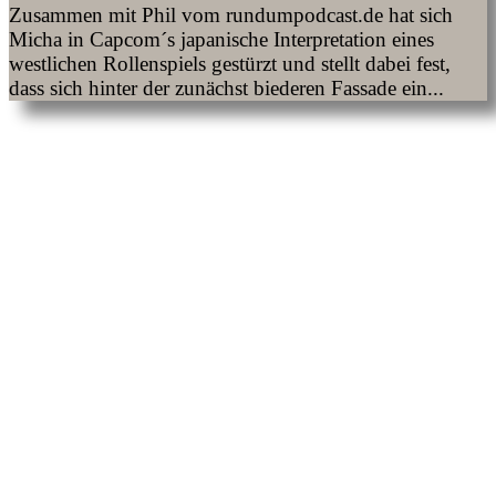
Zusammen mit Phil vom rundumpodcast.de hat sich
Micha in Capcom´s japanische Interpretation eines
westlichen Rollenspiels gestürzt und stellt dabei fest,
dass sich hinter der zunächst biederen Fassade ein...