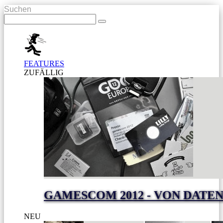
Suchen
FEATURES
ZUFÄLLIG
GAMESCOM 2012 - VON DAT
NEU