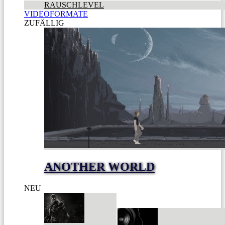
RAUSCHLEVEL
VIDEOFORMATE
ZUFÄLLIG
ANOTHER WORLD
NEU