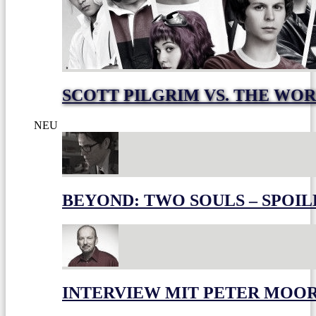
SCOTT PILGRIM VS. THE WOR
NEU
BEYOND: TWO SOULS – SPOIL
INTERVIEW MIT PETER MOO