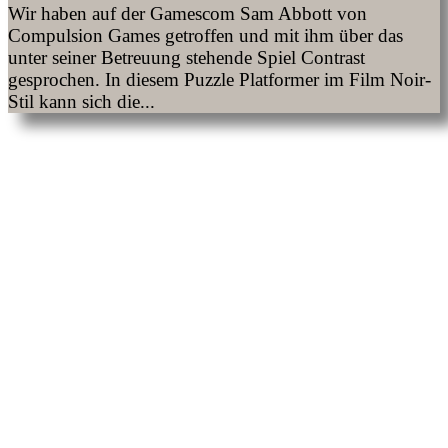
Wir haben auf der Gamescom Sam Abbott von
Compulsion Games getroffen und mit ihm über das
unter seiner Betreuung stehende Spiel Contrast
gesprochen. In diesem Puzzle Platformer im Film Noir-
Stil kann sich die...