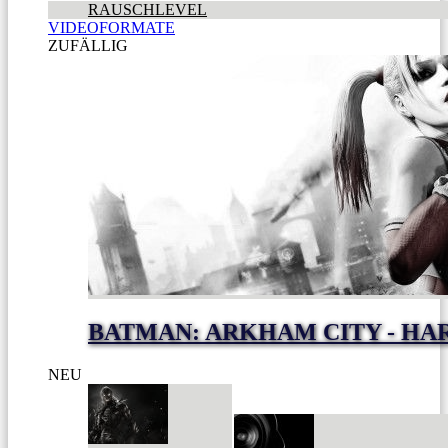
RAUSCHLEVEL
VIDEOFORMATE
ZUFÄLLIG
BATMAN: ARKHAM CITY - HA
NEU