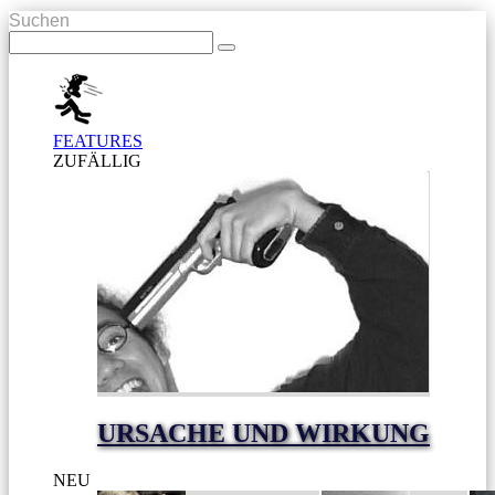
Suchen
FEATURES
ZUFÄLLIG
URSACHE UND WIRKUNG
NEU