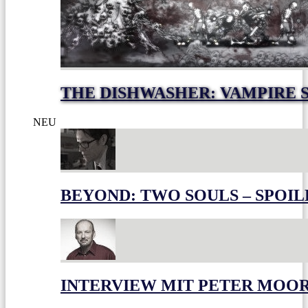
THE DISHWASHER: VAMPIRE 
NEU
BEYOND: TWO SOULS – SPOIL
INTERVIEW MIT PETER MOO