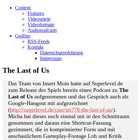
Content
Features
Videospiele
Videoformate
Audiopodcasts
Gedöns
RSS-Feeds
Kontakt
Datenschutzerklärung
Impressum
The Last of Us
Das Team von Insert Moin hatte auf Superlevel.de
zum Release des Spiels bereits einen Podcast zu
The
Last of Us
aufgenommen und das Gespräch auch als
Google-Hangout mit aufgezeichnet
(
http://superlevel.de/cast/im778-the-last-of-us/
).
Micha hat dieses noch einmal mit in den Schnittraum
genommen und daraus eine Shortcut-Fassung
gezimmert, die in komprimierter Form und mit
anschaulichem Gameplay-Footage Lob und Kritik