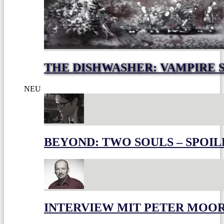
THE DISHWASHER: VAMPIRE 
NEU
BEYOND: TWO SOULS – SPOIL
INTERVIEW MIT PETER MOO