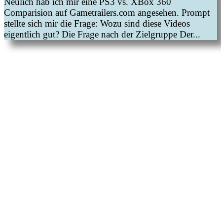
Neulich hab ich mir eine PS3 vs. XBox 360
Comparision auf Gametrailers.com angesehen. Prompt
stellte sich mir die Frage: Wozu sind diese Videos
eigentlich gut? Die Frage nach der Zielgruppe Der...