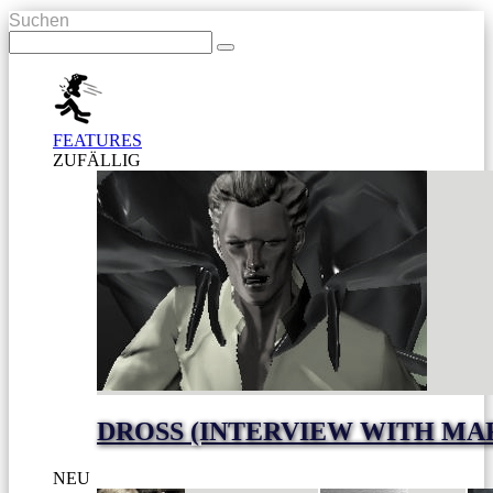
Suchen
FEATURES
ZUFÄLLIG
DROSS (INTERVIEW WITH MA
NEU