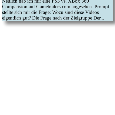
Neulich hab ich mir eine PS3 vs. XBox 360
Comparision auf Gametrailers.com angesehen. Prompt
stellte sich mir die Frage: Wozu sind diese Videos
eigentlich gut? Die Frage nach der Zielgruppe Der...