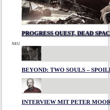
PROGRESS QUEST, DEAD SPACE
NEU
BEYOND: TWO SOULS – SPOIL
INTERVIEW MIT PETER MOO