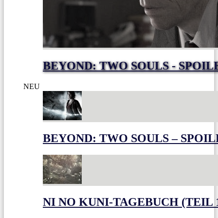
BEYOND: TWO SOULS - SPOIL
NEU
BEYOND: TWO SOULS – SPOIL
NI NO KUNI-TAGEBUCH (TEIL 