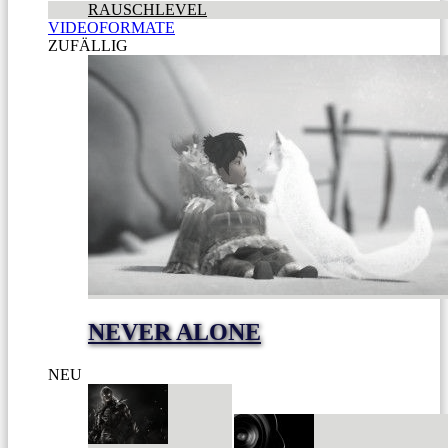
RAUSCHLEVEL
VIDEOFORMATE
ZUFÄLLIG
NEVER ALONE
NEU