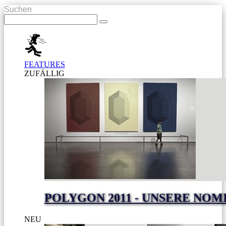
Suchen
FEATURES
ZUFÄLLIG
POLYGON 2011 - UNSERE NO
NEU