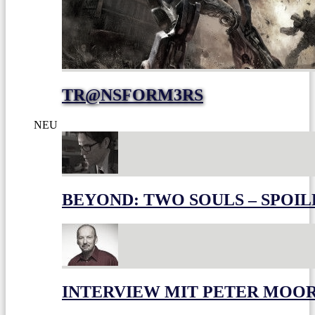
TR@NSFORM3RS
NEU
BEYOND: TWO SOULS – SPOIL
INTERVIEW MIT PETER MOO