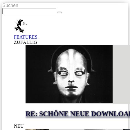
Suchen
FEATURES
ZUFÄLLIG
RE: SCHÖNE NEUE DOWNLOA
NEU