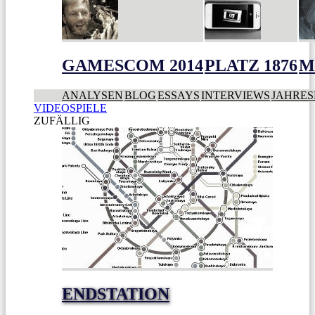
GAMESCOM 2014
PLATZ 1876
M
ANALYSEN
BLOG
ESSAYS
INTERVIEWS
JAHRES
VIDEOSPIELE
ZUFÄLLIG
ENDSTATION