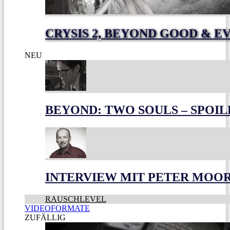
CRYSIS 2, BEYOND GOOD & E
NEU
BEYOND: TWO SOULS – SPOIL
INTERVIEW MIT PETER MOO
RAUSCHLEVEL
VIDEOFORMATE
ZUFÄLLIG