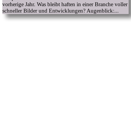
vorherige Jahr. Was bleibt haften in einer Branche voller
schneller Bilder und Entwicklungen? Augenblick:...