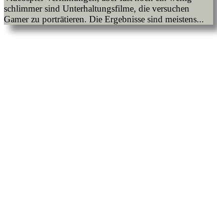
schlimmer sind Unterhaltungsfilme, die versuchen
Gamer zu porträtieren. Die Ergebnisse sind meistens...