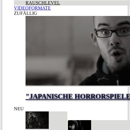
RAUSCHLEVEL
VIDEOFORMATE
ZUFÄLLIG
"JAPANISCHE HORRORSPIELE
NEU