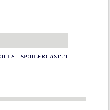
OULS – SPOILERCAST #1