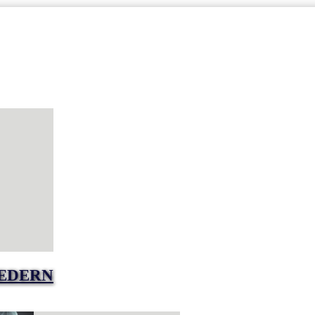
EDERN