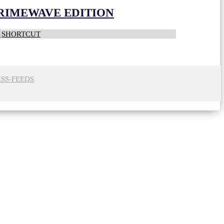
CRIMEWAVE EDITION
S
SHORTCUT
RSS-FEEDS