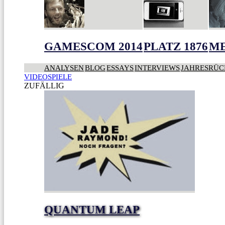
GAMESCOM 2014
PLATZ 1876
ME
ANALYSEN
BLOG
ESSAYS
INTERVIEWS
JAHRESRÜC
VIDEOSPIELE
ZUFÄLLIG
QUANTUM LEAP