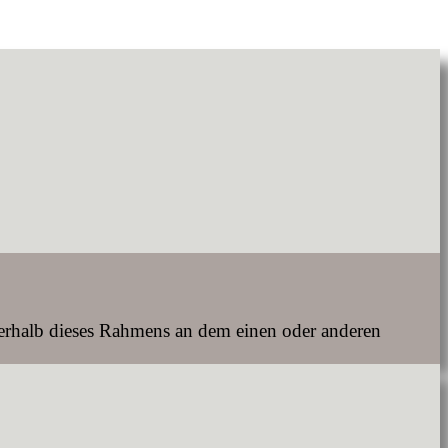
nerhalb dieses Rahmens an dem einen oder anderen