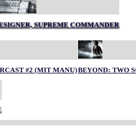
DESIGNER, SUPREME COMMANDER
RCAST #2 (MIT MANU)
BEYOND: TWO S
E