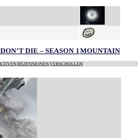
DON’T DIE – SEASON 1
MOUNTAIN
KTIVEN
REZENSIONEN
VERSCHOLLEN