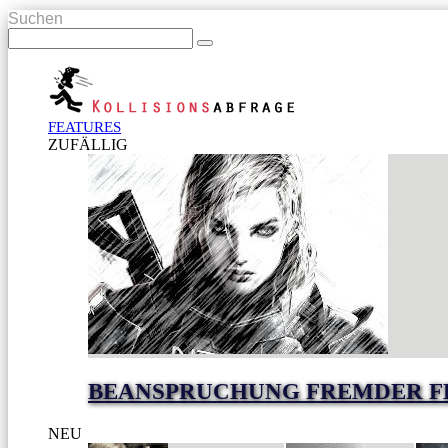
Suchen
FEATURES
ZUFÄLLIG
BEANSPRUCHUNG FREMDER F
NEU