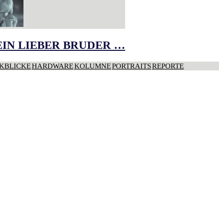
IN LIEBER BRUDER …
KBLICKE
HARDWARE
KOLUMNE
PORTRAITS
REPORTE