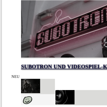
SUBOTRON UND VIDEOSPIEL-K
NEU