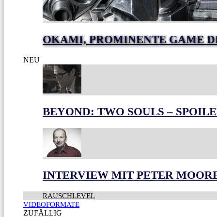
OKAMI, PROMINENTE GAME 
NEU
BEYOND: TWO SOULS – SPOILE
INTERVIEW MIT PETER MOOR
RAUSCHLEVEL
VIDEOFORMATE
ZUFÄLLIG