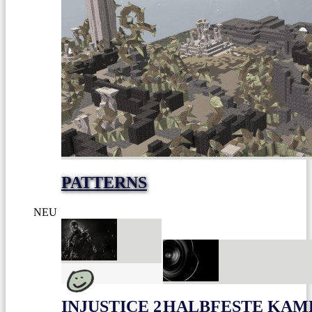
PATTERNS
NEU
INJUSTICE 2
HALBFESTE KAME