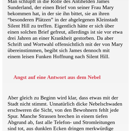
Man schlüpft in die Rolle des Antihelden James
Sunderland, der einen Brief von seiner Frau Mary
bekommen hat, in der sie ihn bittet, sie an ihren
“besonderen Plätzen” in der abgelegenen Kleinstadt
Silent Hill zu treffen. Eigentlich hätte er sich über
einen solchen Brief gefreut, allerdings ist sie vor etwa
drei Jahren an einer Krankheit gestorben. Da aber
Schrift und Wortwahl offensichtlich mit der von Mary
übereinstimmen, begibt sich James dennoch mit
einem leisen Funken Hoffnung nach Silent Hill.
Angst auf eine Antwort aus dem Nebel
Aber gleich zu Beginn wird klar, dass etwas mit der
Stadt nicht stimmt. Unnatürlich dicke Nebelschwaden
erschweren die Sicht, von den Bewohnern fehlt jede
Spur. Manche Strassen brechen in einem tiefen
Abgrund ab, fast alle Telefon- und Stromleitungen
sind tot, aus dunklen Ecken dringen merkwürdige