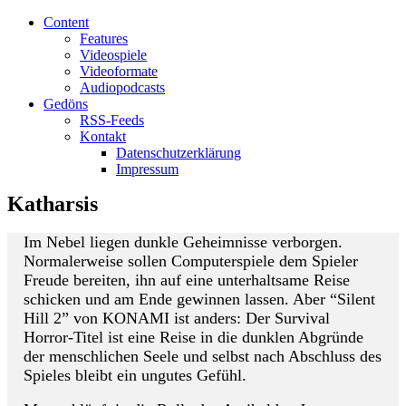
Content
Features
Videospiele
Videoformate
Audiopodcasts
Gedöns
RSS-Feeds
Kontakt
Datenschutzerklärung
Impressum
Katharsis
Im Nebel liegen dunkle Geheimnisse verborgen.
Normalerweise sollen Computerspiele dem Spieler
Freude bereiten, ihn auf eine unterhaltsame Reise
schicken und am Ende gewinnen lassen. Aber “Silent
Hill 2” von KONAMI ist anders: Der Survival
Horror-Titel ist eine Reise in die dunklen Abgründe
der menschlichen Seele und selbst nach Abschluss des
Spieles bleibt ein ungutes Gefühl.