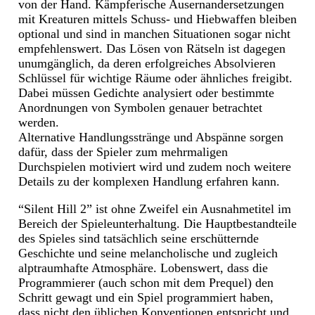
von der Hand. Kämpferische Ausernandersetzungen
mit Kreaturen mittels Schuss- und Hiebwaffen bleiben
optional und sind in manchen Situationen sogar nicht
empfehlenswert. Das Lösen von Rätseln ist dagegen
unumgänglich, da deren erfolgreiches Absolvieren
Schlüssel für wichtige Räume oder ähnliches freigibt.
Dabei müssen Gedichte analysiert oder bestimmte
Anordnungen von Symbolen genauer betrachtet
werden.
Alternative Handlungsstränge und Abspänne sorgen
dafür, dass der Spieler zum mehrmaligen
Durchspielen motiviert wird und zudem noch weitere
Details zu der komplexen Handlung erfahren kann.
“Silent Hill 2” ist ohne Zweifel ein Ausnahmetitel im
Bereich der Spieleunterhaltung. Die Hauptbestandteile
des Spieles sind tatsächlich seine erschütternde
Geschichte und seine melancholische und zugleich
alptraumhafte Atmosphäre. Lobenswert, dass die
Programmierer (auch schon mit dem Prequel) den
Schritt gewagt und ein Spiel programmiert haben,
dass nicht den üblichen Konventionen entspricht und