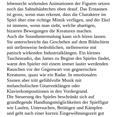
lebensecht wirkenden Animationen der Figuren setzen
noch das Sahnehäubtchen oben drauf. Das Erstaunen
ist gross, wenn man erkennt, dass die Charaktere im
Spiel über eine richtige Mimik verfügen, und der Ekel
ist immens, wenn man sieht, welche abartigen,
bizarren Bewegungen die Kreaturen machen.
Auch die Sounduntermalung kann sich hören lassen.
Sie unterschreicht das Geschehen auf dem Bildschirm
mit stellenweise bedrohlichen, stellenweise mit
panisch wirkenden Industrialklängen. Ein kleines
Taschenradio, das James zu Beginn des Spieles findet,
warnt den Spieler mit einem immer lauter werdenden
Rauschen vor der Gegenwart von gegnerischen
Kreaturen, quasi wie ein Radar. In emotionalen
Szenen aber tritt gefühlvolle Musik mit
melancholischen Gitarrenklängen oder
Klavierkompositionen in den Vordergrund.
Die Steuerung des Spieles beschränkt sich auf
grundlegende Handlungsmöglichkeiten der Spielfigur
wie Laufen, Untersuchen, Betätigen und Kämpfen
und geht nach einer kurzen Eingewöhnungszeit gut