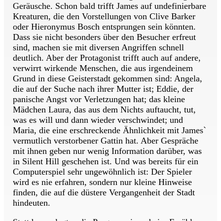
Geräusche. Schon bald trifft James auf undefinierbare
Kreaturen, die den Vorstellungen von Clive Barker
oder Hieronymus Bosch entsprungen sein könnten.
Dass sie nicht besonders über den Besucher erfreut
sind, machen sie mit diversen Angriffen schnell
deutlich. Aber der Protagonist trifft auch auf andere,
verwirrt wirkende Menschen, die aus irgendeinem
Grund in diese Geisterstadt gekommen sind: Angela,
die auf der Suche nach ihrer Mutter ist; Eddie, der
panische Angst vor Verletzungen hat; das kleine
Mädchen Laura, das aus dem Nichts auftaucht, tut,
was es will und dann wieder verschwindet; und
Maria, die eine erschreckende Ähnlichkeit mit James`
vermutlich verstorbener Gattin hat. Aber Gespräche
mit ihnen geben nur wenig Information darüber, was
in Silent Hill geschehen ist. Und was bereits für ein
Computerspiel sehr ungewöhnlich ist: Der Spieler
wird es nie erfahren, sondern nur kleine Hinweise
finden, die auf die düstere Vergangenheit der Stadt
hindeuten.