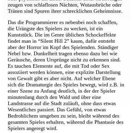
zeugen von schlaflosen Nächten, Wutausbrüche oder
Tränen sind Spuren ihrer schrecklichen Geheimnisse.
Das die Programmierer es nebenbei noch schaffen,
die Urängste des Spielers zu wecken, ist ein
Kunststück. Die im Genre üblichen Schockeffekte
findet man in “Silent Hill 2” kaum, dafür entsteht
aber der Horror im Kopf des Spielenden. Ständiger
Nebel bzw. Dunkelheit tragen ebenso dazu bei wie
Geräusche, deren Ursprünge nicht zu erkennen sind.
Es tauchen Elemente auf, die mit Tod oder Sex
assoziiert werden können, eine explizite Darstellung
von Gewalt gibt es aber nicht. Auf welcher Ebene
sich die Dramaturgie des Spieles bewegt, wird z.B. in
einer Szene zu Anfang deutlich, in der der Spieler
minutenlang durch den Wald und über eine
Landstrasse auf die Stadt zuläuft, ohne dass etwas
Wesentliches passiert. Das Gefühl, von etwas
Bedrohlichem umgeben zu sein, bleibt während des
gesamten Spieles erhalten, während die Phantasie des
Spielers angeregt wird.