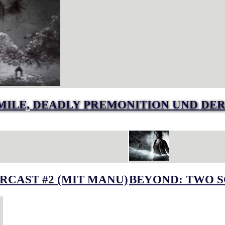
MILE, DEADLY PREMONITION UND DER
RCAST #2 (MIT MANU)
BEYOND: TWO S