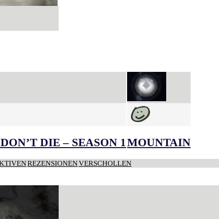
DON’T DIE – SEASON 1
MOUNTAIN
KTIVEN
REZENSIONEN
VERSCHOLLEN