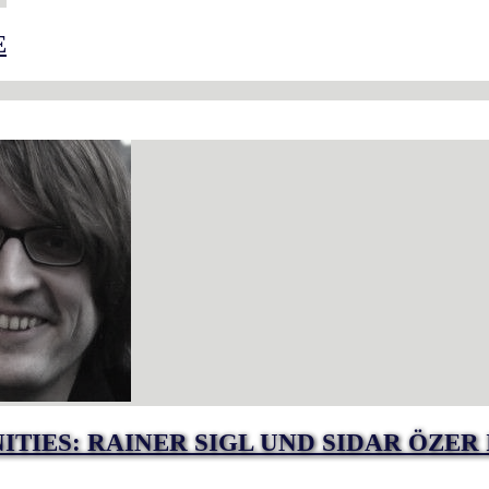
E
IES: RAINER SIGL UND SIDAR ÖZER 