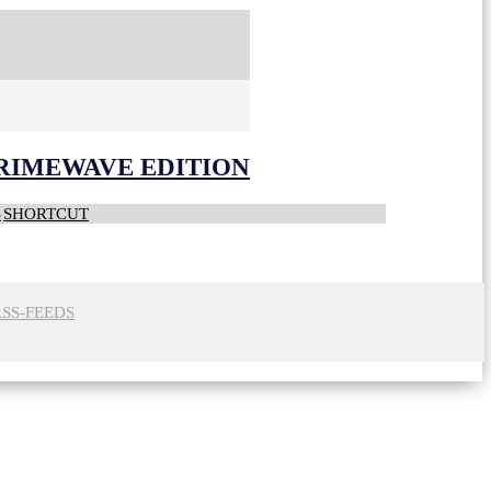
CRIMEWAVE EDITION
S
SHORTCUT
RSS-FEEDS