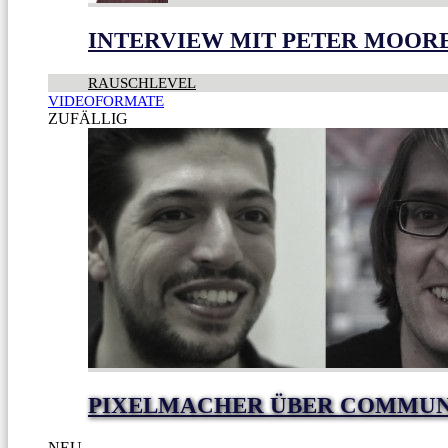
INTERVIEW MIT PETER MOOR
RAUSCHLEVEL
VIDEOFORMATE
ZUFÄLLIG
PIXELMACHER ÜBER COMMUNIT
NEU