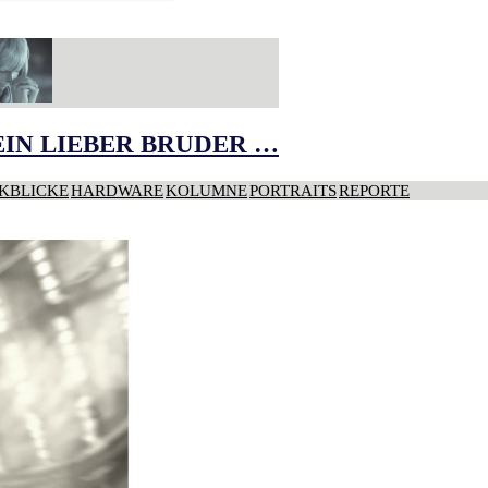
IN LIEBER BRUDER …
KBLICKE
HARDWARE
KOLUMNE
PORTRAITS
REPORTE