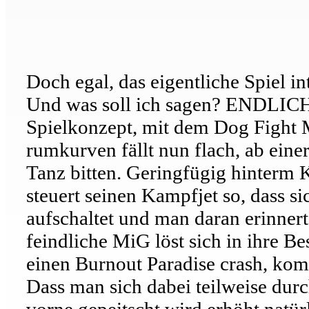
Doch egal, das eigentliche Spiel in
Und was soll ich sagen? ENDLICH h
Spielkonzept, mit dem Dog Fight M
rumkurven fällt nun flach, ab ein
Tanz bitten. Geringfügig hinterm 
steuert seinen Kampfjet so, dass s
aufschaltet und man daran erinnert
feindliche MiG löst sich in ihre Be
einen Burnout Paradise crash, kom
Dass man sich dabei teilweise dur