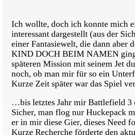
Ich wollte, doch ich konnte mich e
interessant dargestellt (aus der Si
einer Fantasiewelt, die dann aber
KIND DOCH BEIM NAMEN ging mir 
späteren Mission mit seinem Jet du
noch, ob man mir für so ein Unterf
Kurze Zeit später war das Spiel v
…bis letztes Jahr mir Battlefield 3
Sicher, man flog nur Huckepack mit
er in mir diese Gier, dieses Need f
Kurze Recherche förderte den akt