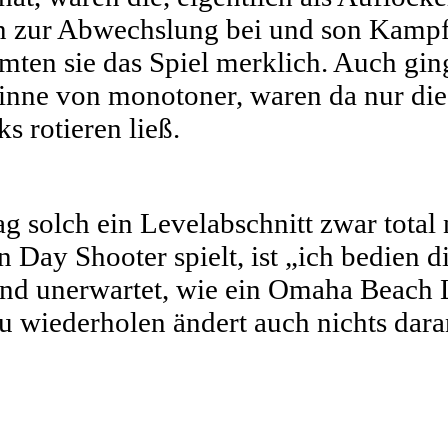
gen zur Abwechslung bei und son Kamp
ten sie das Spiel merklich. Auch ging
Sinne von monotoner, waren da nur di
 rotieren ließ.
g solch ein Levelabschnitt zwar total 
 Day Shooter spielt, ist „ich bedien 
und unerwartet, wie ein Omaha Beach
u wiederholen ändert auch nichts dara