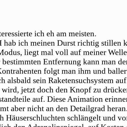
teressierte ich eh am meisten.
ab ich meinen Durst richtig stillen 
odus, liegt mal voll auf meiner Well
er bestimmten Entfernung kann man de
Kontrahenten folgt man ihm und baller
ich alsbald sein Raketensuchsystem au
 wird, jetzt doch den Knopf zu drücke
standteile auf. Diese Animation erinne
mt aber nicht an den Detailgrad heran
ch Häuserschluchten schlängelt und vo