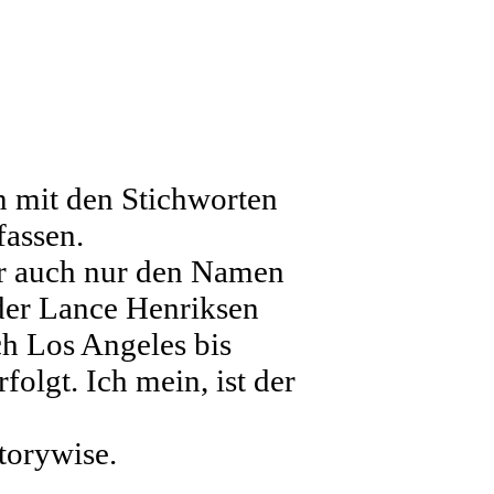
n mit den Stichworten
assen.
ir auch nur den Namen
der Lance Henriksen
h Los Angeles bis
lgt. Ich mein, ist der
torywise.