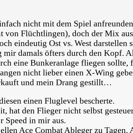
infach nicht mit dem Spiel anfreunden.
cht von Flüchtlingen), doch der Mix au
 doch eindeutig Ost vs. West darstel
damals öfters durch den Kopf. Als
rch eine Bunkeranlage fliegen sollte, 
angen nicht lieber einen X-Wing geben 
erkauft und mein Drang gestillt…
 diesen einen Fluglevel bescherte.
, hat den Flieger nicht selbst gesteuer
or Speed in mir aus.
uellen Ace Combat Ableger zu Tagen, 