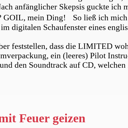
h anfänglicher Skepsis guckte ich mi
 GOIL, mein Ding! So ließ ich mich a
g im digitalen Schaufenster eines eng
r feststellen, dass die LIMITED wohl
verpackung, ein (leeres) Pilot Instru
und den Soundtrack auf CD, welchen 
mit Feuer geizen