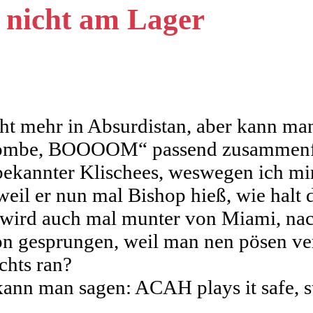
 nicht am Lager
ht mehr in Absurdistan, aber kann ma
 Bombe, BOOOOM“ passend zusammenf
 bekannter Klischees, weswegen ich m
il er nun mal Bishop hieß, wie halt 
 wird auch mal munter von Miami, nac
 gesprungen, weil man nen pösen verfo
chts ran?
ann man sagen: ACAH plays it safe, s