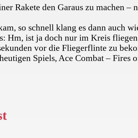
einer Rakete den Garaus zu machen – n
kam, so schnell klang es dann auch wi
: Hm, ist ja doch nur im Kreis fliege
sekunden vor die Fliegerflinte zu be
eutigen Spiels, Ace Combat – Fires o
st