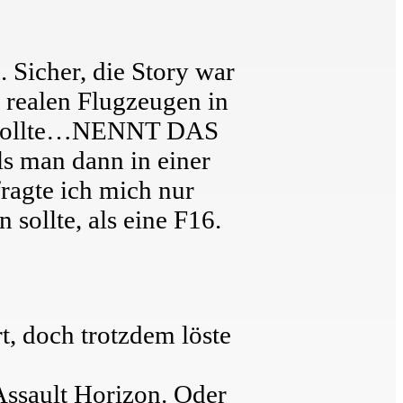
 Sicher, die Story war
s realen Flugzeugen in
len sollte…NENNT DAS
 man dann in einer
fragte ich mich nur
sollte, als eine F16.
t, doch trotzdem löste
Assault Horizon. Oder