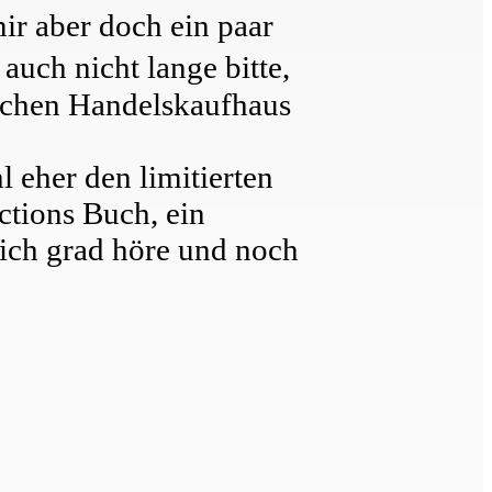
r aber doch ein paar
uch nicht lange bitte,
lischen Handelskaufhaus
 eher den limitierten
ctions Buch, ein
ich grad höre und noch