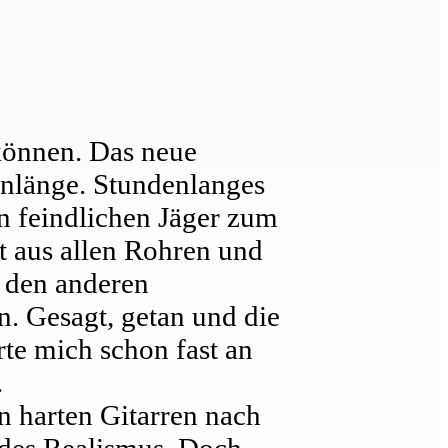
können. Das neue
enlänge. Stundenlanges
n feindlichen Jäger zum
t aus allen Rohren und
f den anderen
n. Gesagt, getan und die
rte mich schon fast an
.
n harten Gitarren nach