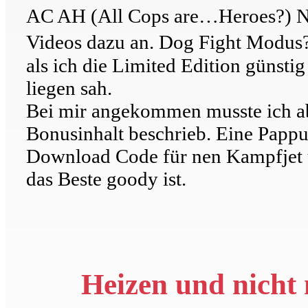
AC AH (All Cops are…Heroes?) Nac
Videos dazu an. Dog Fight Modus?
als ich die Limited Edition günsti
liegen sah.
Bei mir angekommen musste ich abe
Bonusinhalt beschrieb. Eine Pappum
Download Code für nen Kampfjet 
das Beste goody ist.
Heizen und nicht 