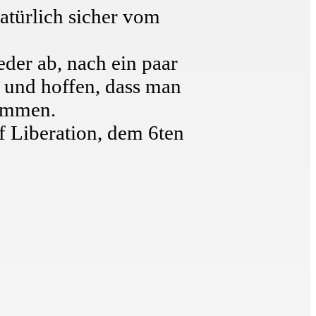
atürlich sicher vom
eder ab, nach ein paar
n und hoffen, dass man
kommen.
f Liberation, dem 6ten