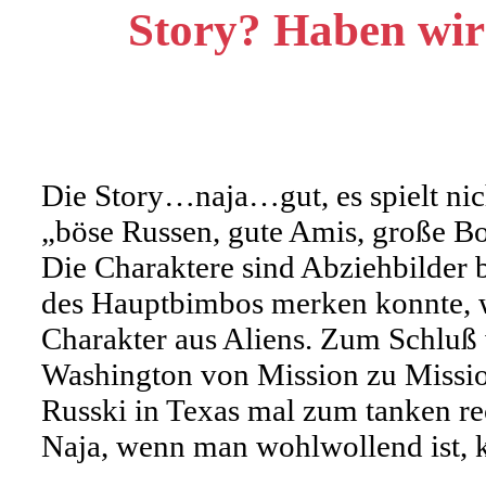
Story? Haben wir
Die Story…naja…gut, es spielt nic
„böse Russen, gute Amis, große
Die Charaktere sind Abziehbilder
des Hauptbimbos merken konnte, we
Charakter aus Aliens. Zum Schluß
Washington von Mission zu Mission
Russki in Texas mal zum tanken re
Naja, wenn man wohlwollend ist, k