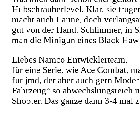
Hubschrauberlevel. Klar, sie tru
macht auch Laune, doch verlangsam
gut von der Hand. Schlimmer, in 
man die Minigun eines Black Hawks
Liebes Namco Entwicklerteam,
für eine Serie, wie Ace Combat, ma
für jmd, der aber auch gern Modern
Fahrzeug“ so abwechslungsreich 
Shooter. Das ganze dann 3-4 mal z