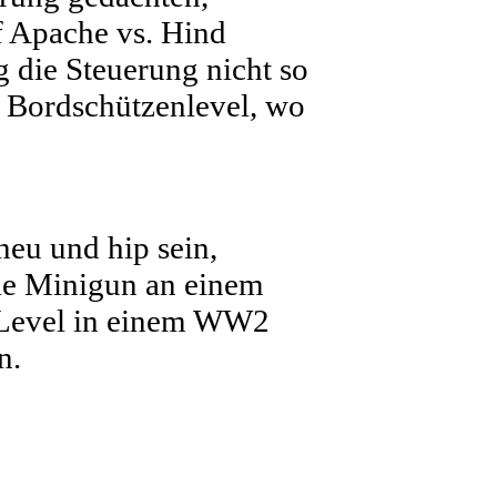
f Apache vs. Hind
 die Steuerung nicht so
e Bordschützenlevel, wo
neu und hip sein,
die Minigun an einem
 Level in einem WW2
n.