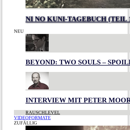
NI NO KUNI-TAGEBUCH (TEIL 
NEU
BEYOND: TWO SOULS – SPOIL
INTERVIEW MIT PETER MOO
RAUSCHLEVEL
VIDEOFORMATE
ZUFÄLLIG