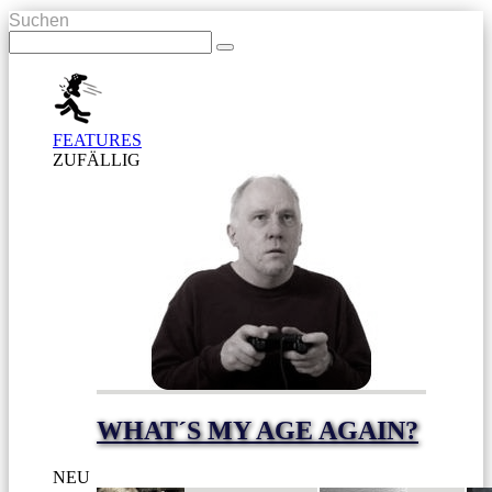
Suchen
FEATURES
ZUFÄLLIG
WHAT´S MY AGE AGAIN?
NEU