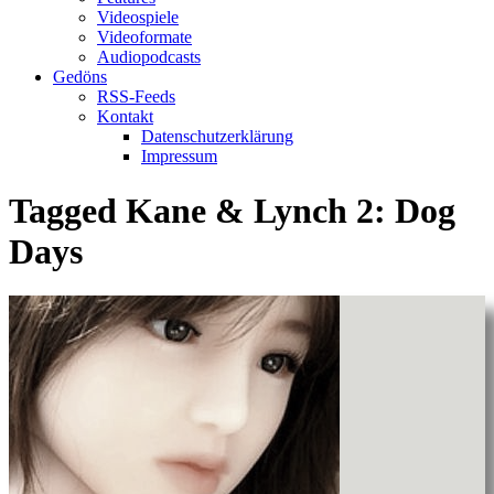
Videospiele
Videoformate
Audiopodcasts
Gedöns
RSS-Feeds
Kontakt
Datenschutzerklärung
Impressum
Tagged
Kane & Lynch 2: Dog
Days