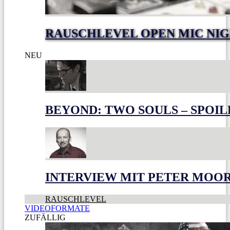
RAUSCHLEVEL OPEN MIC NI
NEU
BEYOND: TWO SOULS – SPOIL
INTERVIEW MIT PETER MOO
RAUSCHLEVEL
VIDEOFORMATE
ZUFÄLLIG