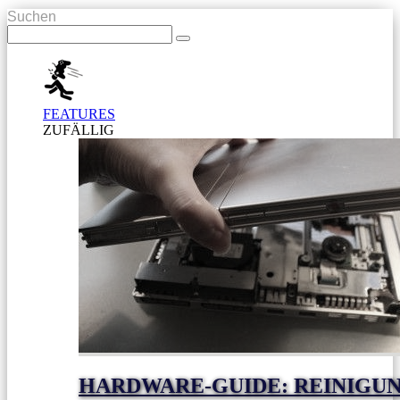
Suchen
FEATURES
ZUFÄLLIG
HARDWARE-GUIDE: REINIGUN