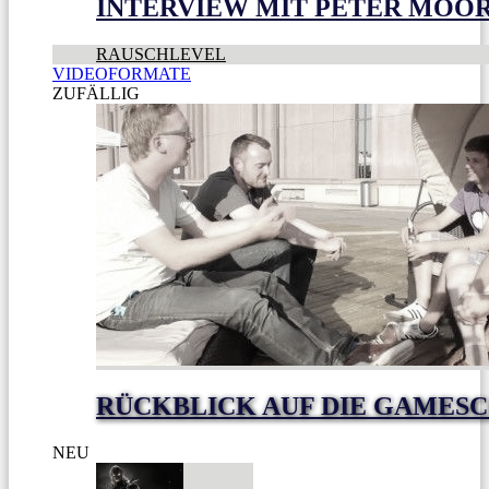
INTERVIEW MIT PETER MOO
RAUSCHLEVEL
VIDEOFORMATE
ZUFÄLLIG
RÜCKBLICK AUF DIE GAMESC
NEU