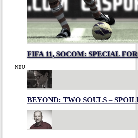
FIFA 11, SOCOM: SPECIAL FO
NEU
BEYOND: TWO SOULS – SPOIL