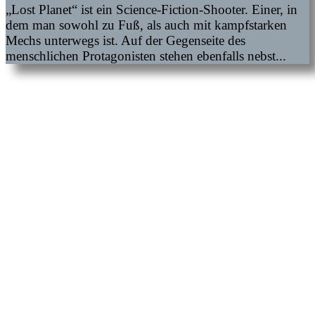
„Lost Planet“ ist ein Science-Fiction-Shooter. Einer, in
dem man sowohl zu Fuß, als auch mit kampfstarken
Mechs unterwegs ist. Auf der Gegenseite des
menschlichen Protagonisten stehen ebenfalls nebst...