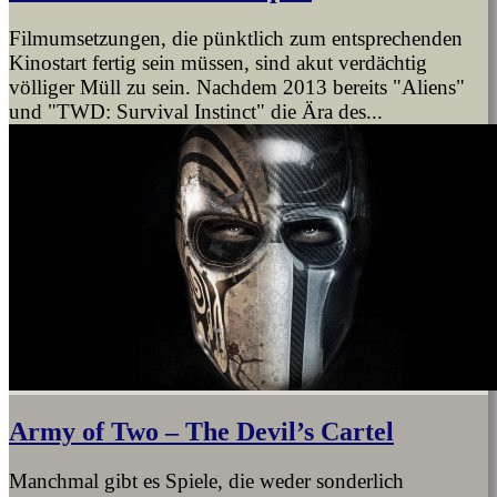
Filmumsetzungen, die pünktlich zum entsprechenden
Kinostart fertig sein müssen, sind akut verdächtig
völliger Müll zu sein. Nachdem 2013 bereits "Aliens"
und "TWD: Survival Instinct" die Ära des...
Army of Two – The Devil’s Cartel
Manchmal gibt es Spiele, die weder sonderlich