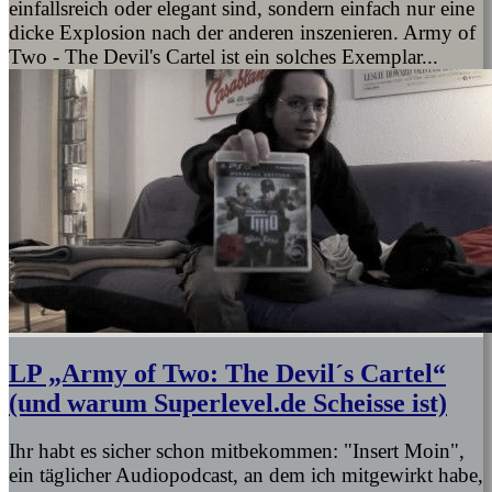
einfallsreich oder elegant sind, sondern einfach nur eine
dicke Explosion nach der anderen inszenieren. Army of
Two - The Devil's Cartel ist ein solches Exemplar...
LP „Army of Two: The Devil´s Cartel“
(und warum Superlevel.de Scheisse ist)
Ihr habt es sicher schon mitbekommen: "Insert Moin",
ein täglicher Audiopodcast, an dem ich mitgewirkt habe,