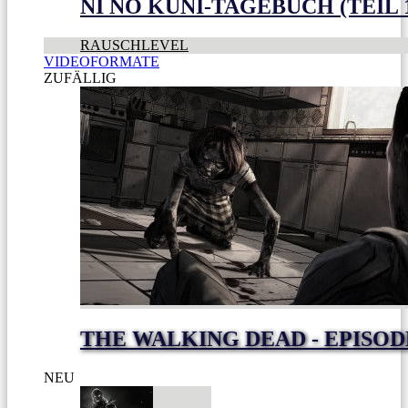
NI NO KUNI-TAGEBUCH (TEIL 
RAUSCHLEVEL
VIDEOFORMATE
ZUFÄLLIG
THE WALKING DEAD - EPISODE
NEU