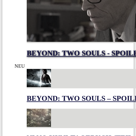
BEYOND: TWO SOULS - SPOIL
NEU
BEYOND: TWO SOULS – SPOIL