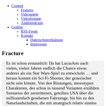
Content
Features
Videospiele
Videoformate
Audiopodcasts
Gedöns
RSS-Feeds
Kontakt
Datenschutzerklärung
Impressum
Fracture
Es ist schon erstaunlich: Da hat LucasArts nach
vielen, vielen Jahren endlich die Chance etwas
anderes als ein Star Wars-Spiel zu entwickeln … und
heraus kommt ein Sci-Fi-Shooter, der generischer
nicht sein könnte. Von den Rüstungen, stereotypen
Charakteren, des schon in tausend Varianten erzählten
Szenarios der zerstrittenen, geteilten USA über die
millionenfach gesehenen Fahrzeuge, bis hin zu den
Naturlandschaften, die mit strategisch relativ sinnlos