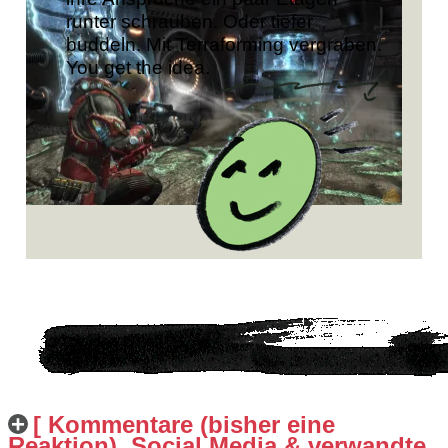
runter schrauben. Oder tiefer
buddeln. Mit Terraforming vergraben.
You get the idea.
[ Kommentare (bisher eine
Reaktion), Social Media & verwandte