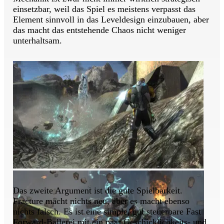
einsetzbar, weil das Spiel es meistens verpasst das
Element sinnvoll in das Leveldesign einzubauen, aber
das macht das entstehende Chaos nicht weniger
unterhaltsam.
Das zweite Argument ist die gute Spielbarkeit.
Fracture macht nichts neu, aber es macht ebenso
nichts falsch. Es ist eine simple, gut steuerbare Fast
Forward-Ballerei mit ein paar Geschicklichkeits- und