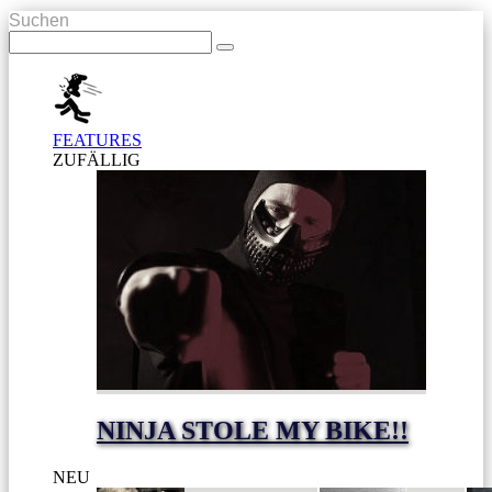
Suchen
FEATURES
ZUFÄLLIG
NINJA STOLE MY BIKE!!
NEU