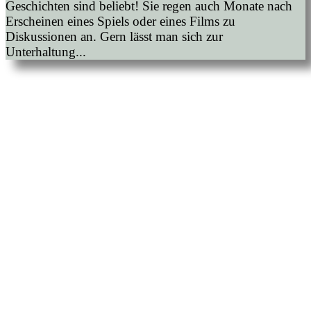
Geschichten sind beliebt! Sie regen auch Monate nach
Erscheinen eines Spiels oder eines Films zu
Diskussionen an. Gern lässt man sich zur
Unterhaltung...