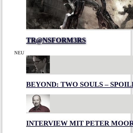
TR@NSFORM3RS
NEU
BEYOND: TWO SOULS – SPOIL
INTERVIEW MIT PETER MOO