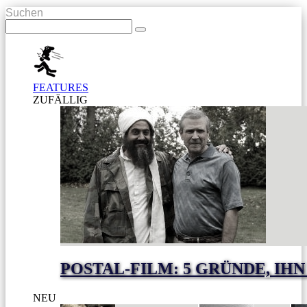
Suchen
FEATURES
ZUFÄLLIG
POSTAL-FILM: 5 GRÜNDE, I
NEU