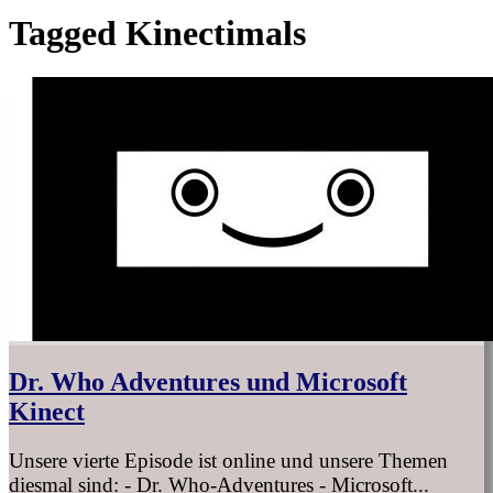
Tagged
Kinectimals
Dr. Who Adventures und Microsoft
Kinect
Unsere vierte Episode ist online und unsere Themen
diesmal sind: - Dr. Who-Adventures - Microsoft...