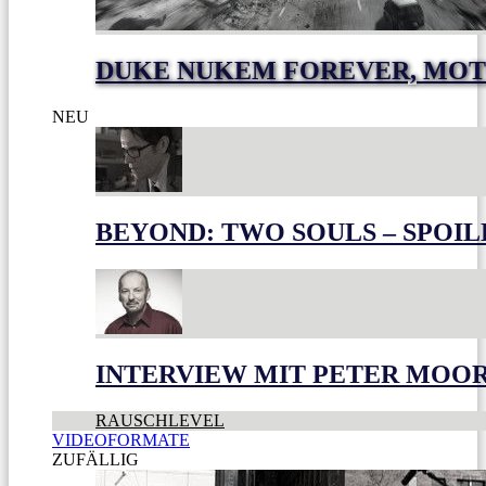
DUKE NUKEM FOREVER, MOT
NEU
BEYOND: TWO SOULS – SPOIL
INTERVIEW MIT PETER MOO
RAUSCHLEVEL
VIDEOFORMATE
ZUFÄLLIG