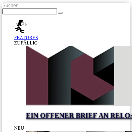
Suchen
FEATURES
ZUFÄLLIG
EIN OFFENER BRIEF AN RELO
NEU