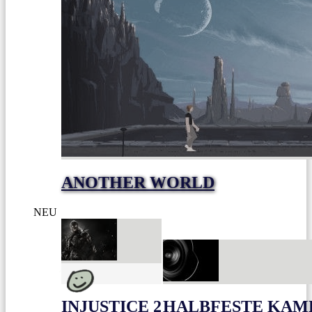
ANOTHER WORLD
NEU
INJUSTICE 2
HALBFESTE KAME