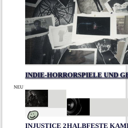
INDIE-HORRORSPIELE UND G
NEU
INJUSTICE 2
HALBFESTE KAME