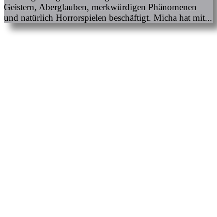
Geistern, Aberglauben, merkwürdigen Phänomenen
und natürlich Horrorspielen beschäftigt. Micha hat mit...