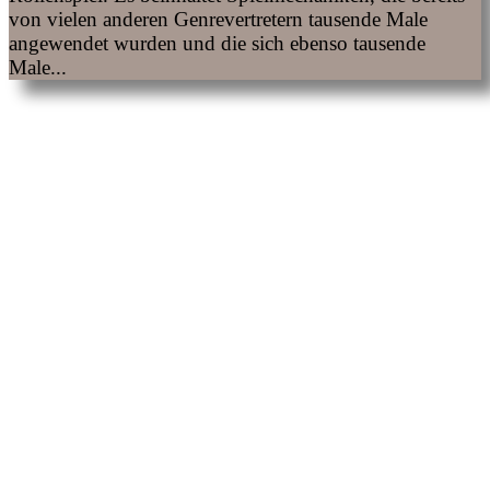
von vielen anderen Genrevertretern tausende Male
angewendet wurden und die sich ebenso tausende
Male...