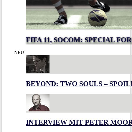
FIFA 11, SOCOM: SPECIAL FO
NEU
BEYOND: TWO SOULS – SPOIL
INTERVIEW MIT PETER MOO