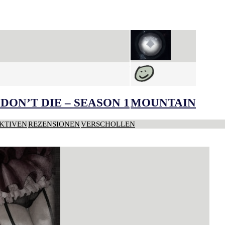
DON’T DIE – SEASON 1
MOUNTAIN
KTIVEN
REZENSIONEN
VERSCHOLLEN