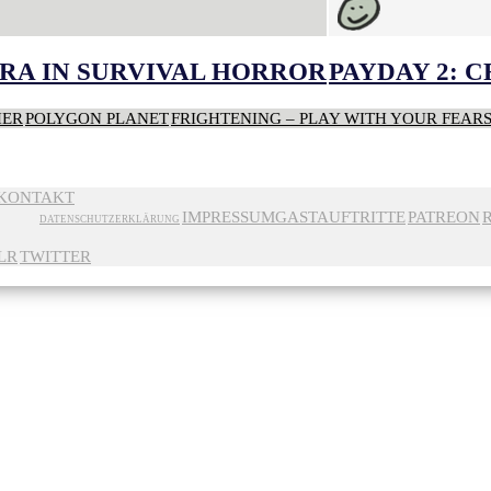
RA IN SURVIVAL HORROR
PAYDAY 2: 
HER
POLYGON PLANET
FRIGHTENING – PLAY WITH YOUR FEAR
KONTAKT
IMPRESSUM
GASTAUFTRITTE
PATREON
DATENSCHUTZERKLÄRUNG
LR
TWITTER