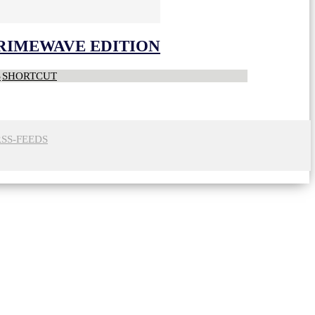
CRIMEWAVE EDITION
S
SHORTCUT
RSS-FEEDS