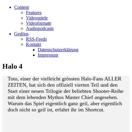
Content
Features
Videospiele
Videoformate
Audiopodcasts
Gedöns
RSS-Feeds
Kontakt
Datenschutzerklärung
Impressum
Halo 4
Toto, einer der vielleicht grössten Halo-Fans ALLER
ZEITEN, hat sich den offiziell vierten Teil und den
Start einer neuen Trilogie der beliebten Shooter-Reihe
mit dem lebenden Mythos Master Chief angesehen.
Warum das Spiel eigentlich ganz geil, aber eigentlich
doch nicht so geil ist, erfahrt ihr im Shortcut.