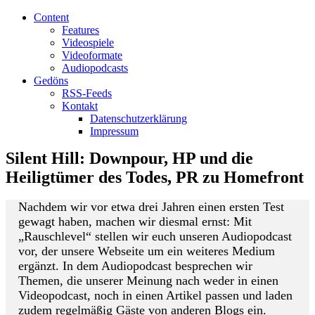
Content
Features
Videospiele
Videoformate
Audiopodcasts
Gedöns
RSS-Feeds
Kontakt
Datenschutzerklärung
Impressum
Silent Hill: Downpour, HP und die
Heiligtümer des Todes, PR zu Homefront
Nachdem wir vor etwa drei Jahren einen ersten Test
gewagt haben, machen wir diesmal ernst: Mit
„Rauschlevel“ stellen wir euch unseren Audiopodcast
vor, der unsere Webseite um ein weiteres Medium
ergänzt. In dem Audiopodcast besprechen wir
Themen, die unserer Meinung nach weder in einen
Videopodcast, noch in einen Artikel passen und laden
zudem regelmäßig Gäste von anderen Blogs ein.