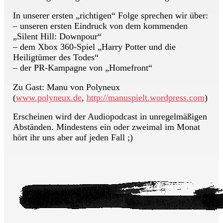
In unserer ersten „richtigen“ Folge sprechen wir über:
– unseren ersten Eindruck von dem kommenden
„Silent Hill: Downpour“
– dem Xbox 360-Spiel „Harry Potter und die
Heiligtümer des Todes“
– der PR-Kampagne von „Homefront“
Zu Gast: Manu von Polyneux
(
www.polyneux.de
,
http://manuspielt.wordpress.com
)
Erscheinen wird der Audiopodcast in unregelmäßigen
Abständen. Mindestens ein oder zweimal im Monat
hört ihr uns aber auf jeden Fall ;)