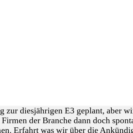
ag zur diesjährigen E3 geplant, aber w
n Firmen der Branche dann doch spont
n. Erfahrt was wir über die Ankündi