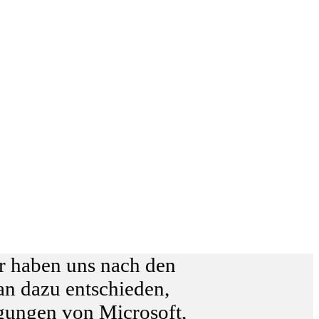
ir haben uns nach den
an dazu entschieden,
gungen von Microsoft,