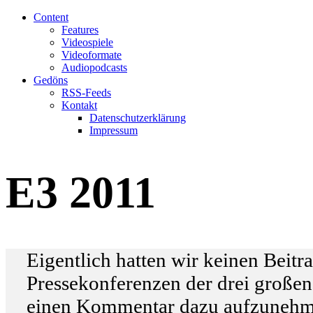
Content
Features
Videospiele
Videoformate
Audiopodcasts
Gedöns
RSS-Feeds
Kontakt
Datenschutzerklärung
Impressum
E3 2011
Eigentlich hatten wir keinen Beitr
Pressekonferenzen der drei große
einen Kommentar dazu aufzunehme