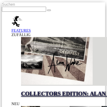
Suchen
FEATURES
ZUFÄLLIG
COLLECTORS EDITION: ALAN
NEU