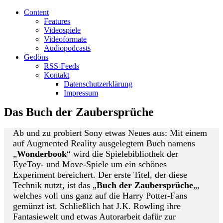
Content
Features
Videospiele
Videoformate
Audiopodcasts
Gedöns
RSS-Feeds
Kontakt
Datenschutzerklärung
Impressum
Das Buch der Zaubersprüche
Ab und zu probiert Sony etwas Neues aus: Mit einem
auf Augmented Reality ausgelegtem Buch namens
„
Wonderbook
“ wird die Spielebibliothek der
EyeToy- und Move-Spiele um ein schönes
Experiment bereichert. Der erste Titel, der diese
Technik nutzt, ist das „
Buch der Zaubersprüche
„,
welches voll uns ganz auf die Harry Potter-Fans
gemünzt ist. Schließlich hat J.K. Rowling ihre
Fantasiewelt und etwas Autorarbeit dafür zur