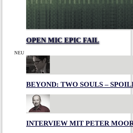
OPEN MIC EPIC FAIL
NEU
BEYOND: TWO SOULS – SPOIL
INTERVIEW MIT PETER MOO