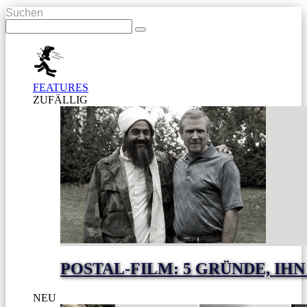
Suchen
FEATURES
ZUFÄLLIG
POSTAL-FILM: 5 GRÜNDE, I
NEU