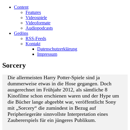
Content
Features
Videospiele
Videoformate
Audiopodcasts
Gedöns
RSS-Feeds
Kontakt
Datenschutzerklärung
Impressum
Sorcery
Die allermeisten Harry Potter-Spiele sind ja
dummerweise etwas in die Hose gegangen. Doch
ausgerechnet im Frühjahr 2012, als sämtliche 8
Kinofilme schon erschienen waren und der Hype um
die Bücher lange abgeebbt war, veröffentlicht Sony
mit „Sorcery“ die zumindest in Bezug auf
Peripheriegeräte sinnvollste Interpretation eines
Zaubererspiels für ein jüngeres Publikum.