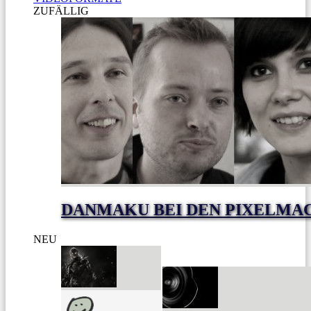
ZUFÄLLIG
DANMAKU BEI DEN PIXELMA
NEU