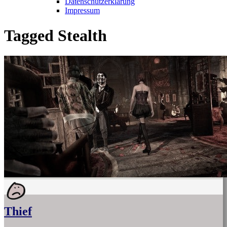
Datenschutzerklärung
Impressum
Tagged
Stealth
Thief