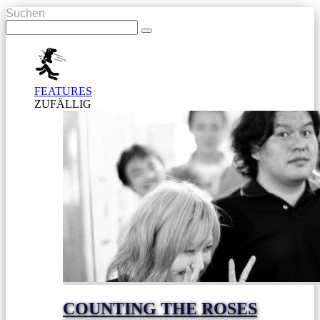
Suchen
FEATURES
ZUFÄLLIG
COUNTING THE ROSES