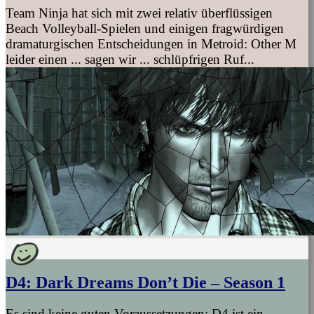
Team Ninja hat sich mit zwei relativ überflüssigen
Beach Volleyball-Spielen und einigen fragwürdigen
dramaturgischen Entscheidungen in Metroid: Other M
leider einen ... sagen wir ... schlüpfrigen Ruf...
D4: Dark Dreams Don’t Die – Season 1
Es sind keine guten Voraussetzungen: D4 ist ein