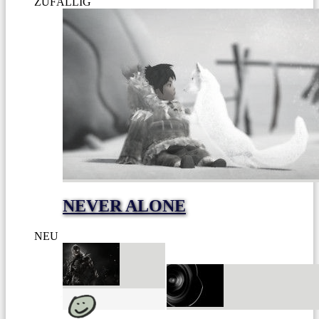
ZUFÄLLIG
NEVER ALONE
NEU