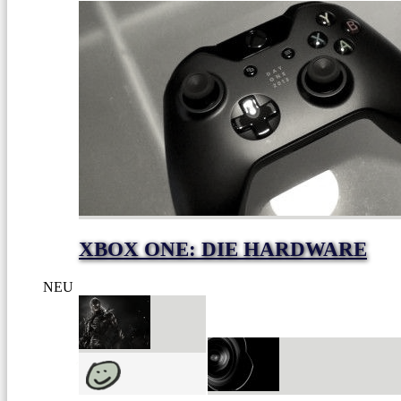
XBOX ONE: DIE HARDWARE
NEU