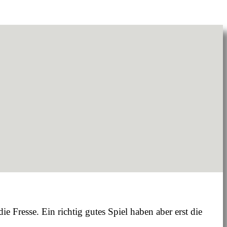
e Fresse. Ein richtig gutes Spiel haben aber erst die