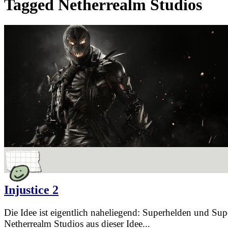
Tagged
Netherrealm Studios
Injustice 2
Die Idee ist eigentlich naheliegend: Superhelden und Supe
Netherrealm Studios aus dieser Idee...