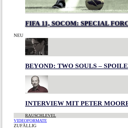
FIFA 11, SOCOM: SPECIAL FO
NEU
BEYOND: TWO SOULS – SPOILE
INTERVIEW MIT PETER MOOR
RAUSCHLEVEL
VIDEOFORMATE
ZUFÄLLIG