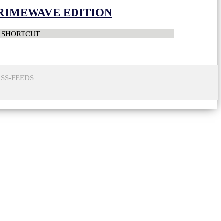
CRIMEWAVE EDITION
S
SHORTCUT
RSS-FEEDS