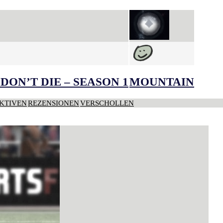
DON’T DIE – SEASON 1
MOUNTAIN
KTIVEN
REZENSIONEN
VERSCHOLLEN