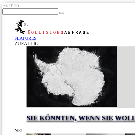
Suchen
FEATURES
ZUFÄLLIG
SIE KÖNNTEN, WENN SIE WOL
NEU