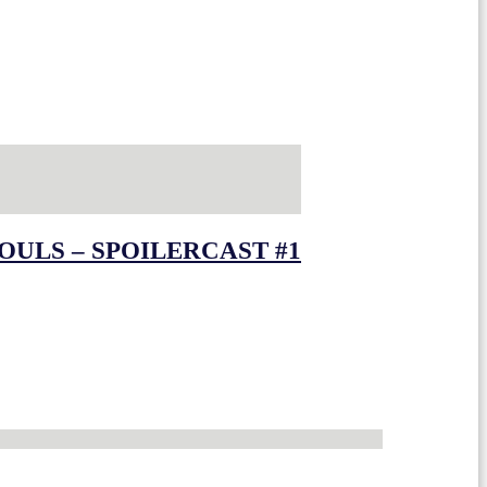
OULS – SPOILERCAST #1