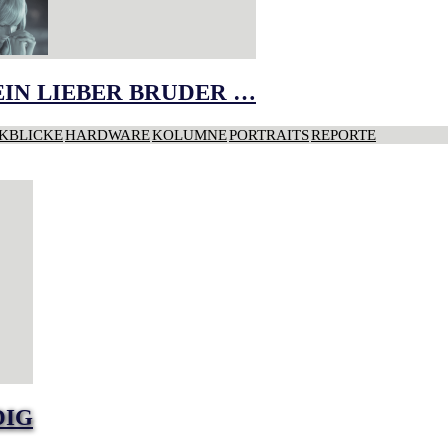
IN LIEBER BRUDER …
KBLICKE
HARDWARE
KOLUMNE
PORTRAITS
REPORTE
DIG