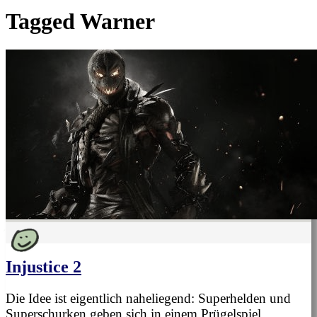
Tagged
Warner
Injustice 2
Die Idee ist eigentlich naheliegend: Superhelden und
Superschurken geben sich in einem Prügelspiel