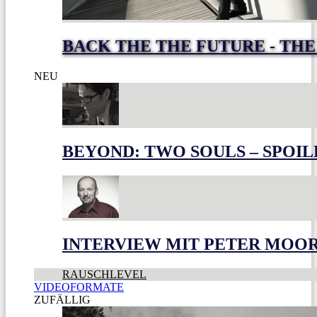
BACK THE THE FUTURE - THE
NEU
BEYOND: TWO SOULS – SPOIL
INTERVIEW MIT PETER MOO
RAUSCHLEVEL
VIDEOFORMATE
ZUFÄLLIG