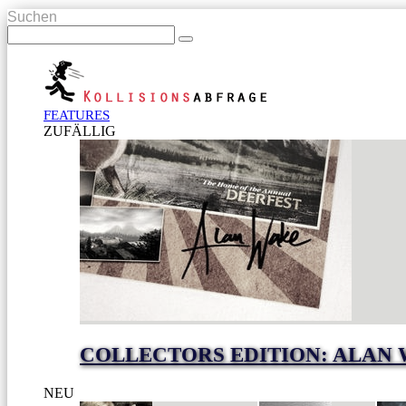
Suchen
FEATURES
ZUFÄLLIG
COLLECTORS EDITION: ALAN
NEU