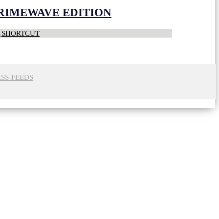
CRIMEWAVE EDITION
S
SHORTCUT
RSS-FEEDS