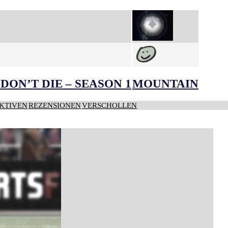
DON’T DIE – SEASON 1
MOUNTAIN
KTIVEN
REZENSIONEN
VERSCHOLLEN