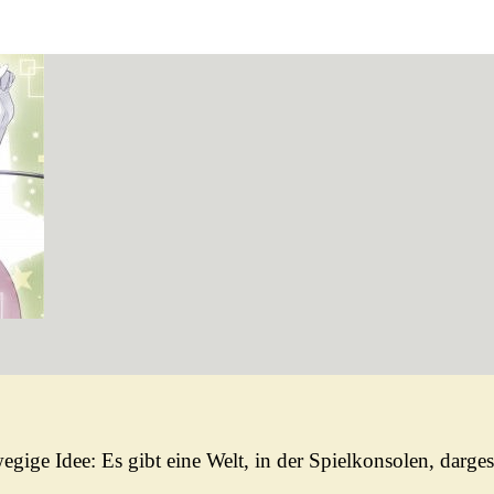
egige Idee: Es gibt eine Welt, in der Spielkonsolen, darg