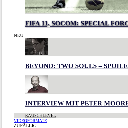
FIFA 11, SOCOM: SPECIAL FO
NEU
BEYOND: TWO SOULS – SPOILE
INTERVIEW MIT PETER MOOR
RAUSCHLEVEL
VIDEOFORMATE
ZUFÄLLIG