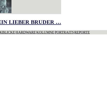
IN LIEBER BRUDER …
KBLICKE
HARDWARE
KOLUMNE
PORTRAITS
REPORTE