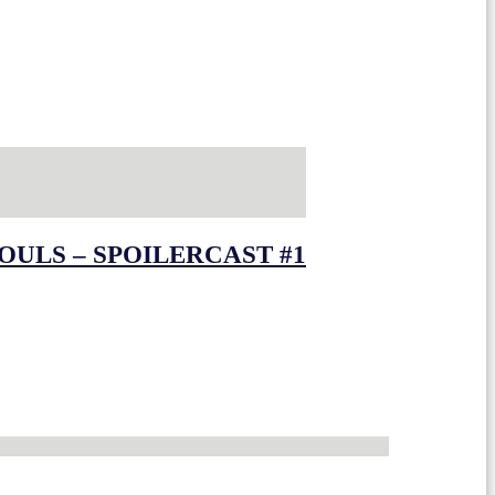
OULS – SPOILERCAST #1