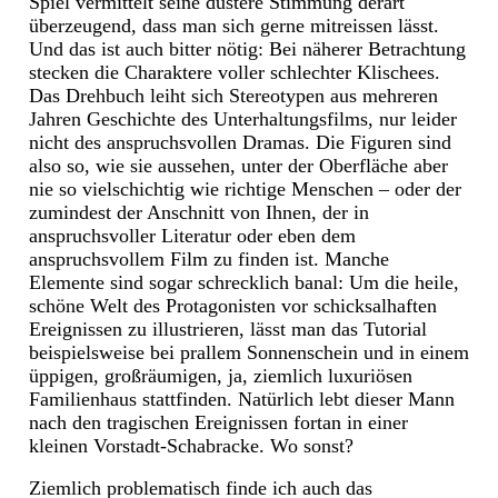
Spiel vermittelt seine düstere Stimmung derart
überzeugend, dass man sich gerne mitreissen lässt.
Und das ist auch bitter nötig: Bei näherer Betrachtung
stecken die Charaktere voller schlechter Klischees.
Das Drehbuch leiht sich Stereotypen aus mehreren
Jahren Geschichte des Unterhaltungsfilms, nur leider
nicht des anspruchsvollen Dramas. Die Figuren sind
also so, wie sie aussehen, unter der Oberfläche aber
nie so vielschichtig wie richtige Menschen – oder der
zumindest der Anschnitt von Ihnen, der in
anspruchsvoller Literatur oder eben dem
anspruchsvollem Film zu finden ist. Manche
Elemente sind sogar schrecklich banal: Um die heile,
schöne Welt des Protagonisten vor schicksalhaften
Ereignissen zu illustrieren, lässt man das Tutorial
beispielsweise bei prallem Sonnenschein und in einem
üppigen, großräumigen, ja, ziemlich luxuriösen
Familienhaus stattfinden. Natürlich lebt dieser Mann
nach den tragischen Ereignissen fortan in einer
kleinen Vorstadt-Schabracke. Wo sonst?
Ziemlich problematisch finde ich auch das