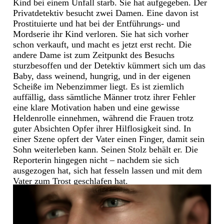
Kind bei einem Unfall starb. Sie hat aufgegeben. Der
Privatdetektiv besucht zwei Damen. Eine davon ist
Prostituierte und hat bei der Entführungs- und
Mordserie ihr Kind verloren. Sie hat sich vorher
schon verkauft, und macht es jetzt erst recht. Die
andere Dame ist zum Zeitpunkt des Besuchs
sturzbesoffen und der Detektiv kümmert sich um das
Baby, dass weinend, hungrig, und in der eigenen
Scheiße im Nebenzimmer liegt. Es ist ziemlich
auffällig, dass sämtliche Männer trotz ihrer Fehler
eine klare Motivation haben und eine gewisse
Heldenrolle einnehmen, während die Frauen trotz
guter Absichten Opfer ihrer Hilflosigkeit sind. In
einer Szene opfert der Vater einen Finger, damit sein
Sohn weiterleben kann. Seinen Stolz behält er. Die
Reporterin hingegen nicht – nachdem sie sich
ausgezogen hat, sich hat fesseln lassen und mit dem
Vater zum Trost geschlafen hat.