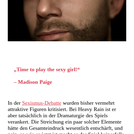
„Time to play the sexy girl!“
– Madison Paige
In der
Sexismus-Debatte
wurden bisher vermehrt
attraktive Figuren kritisiert. Bei Heavy Rain ist er
aber tatsächlich in der Dramaturgie des Spiels
verankert. Die Streichung ein paar solcher Elemente
hätte den Gesamteindruck wesentlich entschärft, und