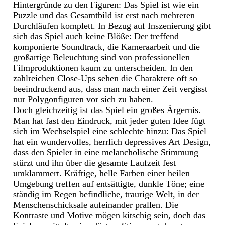
Hintergründe zu den Figuren: Das Spiel ist wie ein
Puzzle und das Gesamtbild ist erst nach mehreren
Durchläufen komplett. In Bezug auf Inszenierung gibt
sich das Spiel auch keine Blöße: Der treffend
komponierte Soundtrack, die Kameraarbeit und die
großartige Beleuchtung sind von professionellen
Filmproduktionen kaum zu unterscheiden. In den
zahlreichen Close-Ups sehen die Charaktere oft so
beeindruckend aus, dass man nach einer Zeit vergisst
nur Polygonfiguren vor sich zu haben.
Doch gleichzeitig ist das Spiel ein großes Ärgernis.
Man hat fast den Eindruck, mit jeder guten Idee fügt
sich im Wechselspiel eine schlechte hinzu: Das Spiel
hat ein wundervolles, herrlich depressives Art Design,
dass den Spieler in eine melancholische Stimmung
stürzt und ihn über die gesamte Laufzeit fest
umklammert. Kräftige, helle Farben einer heilen
Umgebung treffen auf entsättigte, dunkle Töne; eine
ständig im Regen befindliche, traurige Welt, in der
Menschenschicksale aufeinander prallen. Die
Kontraste und Motive mögen kitschig sein, doch das