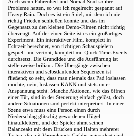
Auch wenn Fahrenheit und Nomad Soul so ihre
Probleme hatten, so war ich regelrecht gespannt auf
Heavy Rain. Doch es ist ein Spiel, mit dem ich nie
richtig Frieden schließen konnte und das im
Gegensatz zu den kleinen Demo-Filmen nicht richtig
überzeugt. Auf der einen Seite ist es ein großartiges
Experiment. Ein interaktiver Film, komplett in
Echtzeit berechnet, von richtigen Schauspielern
gespielt und vertont, komplett mit Quick Time-Events
durchsetzt. Die Grundidee und die Ausführung ist
stellenweise briliant. Die Übergänge zwischen
interaktiven und selbstlaufenden Sequenzen ist
fließend; so sehr, dass man niemals das Pad loslassen
möchte, nein, loslassen KANN und stets unter
Anspannung steht. Manche Aktionen, wie das öffnen
einer Tür, sind in der Steuerung einfach gelöst, doch
andere Situationen sind perfekt interpretiert. In einer
Szene etwa muss eine Person einen durch
Niederschlag glitschig gewordenen Hügel
hinaufklettern, und der Spieler ahmt seinen
Balanceakt mit dem Drücken und Halten mehrerer
Tasten, die mit Verrenkungs-Gefahr angeordnet sind,