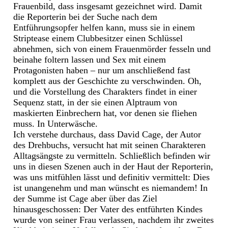
Frauenbild, dass insgesamt gezeichnet wird. Damit
die Reporterin bei der Suche nach dem
Entführungsopfer helfen kann, muss sie in einem
Striptease einem Clubbesitzer einen Schlüssel
abnehmen, sich von einem Frauenmörder fesseln und
beinahe foltern lassen und Sex mit einem
Protagonisten haben – nur um anschließend fast
komplett aus der Geschichte zu verschwinden. Oh,
und die Vorstellung des Charakters findet in einer
Sequenz statt, in der sie einen Alptraum von
maskierten Einbrechern hat, vor denen sie fliehen
muss. In Unterwäsche.
Ich verstehe durchaus, dass David Cage, der Autor
des Drehbuchs, versucht hat mit seinen Charakteren
Alltagsängste zu vermitteln. Schließlich befinden wir
uns in diesen Szenen auch in der Haut der Reporterin,
was uns mitfühlen lässt und definitiv vermittelt: Dies
ist unangenehm und man wünscht es niemandem! In
der Summe ist Cage aber über das Ziel
hinausgeschossen: Der Vater des entführten Kindes
wurde von seiner Frau verlassen, nachdem ihr zweites