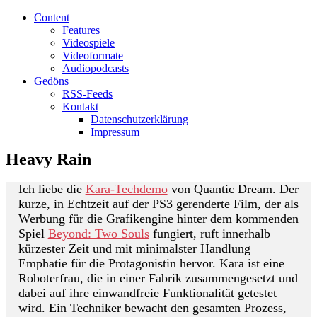
Content
Features
Videospiele
Videoformate
Audiopodcasts
Gedöns
RSS-Feeds
Kontakt
Datenschutzerklärung
Impressum
Heavy Rain
Ich liebe die
Kara-Techdemo
von Quantic Dream. Der
kurze, in Echtzeit auf der PS3 gerenderte Film, der als
Werbung für die Grafikengine hinter dem kommenden
Spiel
Beyond: Two Souls
fungiert, ruft innerhalb
kürzester Zeit und mit minimalster Handlung
Emphatie für die Protagonistin hervor. Kara ist eine
Roboterfrau, die in einer Fabrik zusammengesetzt und
dabei auf ihre einwandfreie Funktionalität getestet
wird. Ein Techniker bewacht den gesamten Prozess,