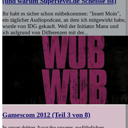
(und warum Superlevel.de Scheisse ist)
Ihr habt es sicher schon mitbekommen: "Insert Moin",
ein täglicher Audiopodcast, an dem ich mitgewirkt habe,
wurde von IDG gekauft. Weil der Initiator Manu und
ich aufgrund von Differenzen mit der...
Gamescom 2012 (Teil 3 von 8)
In unser dritten Ausgabe unseres ausführlichen