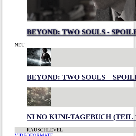
BEYOND: TWO SOULS - SPOIL
NEU
BEYOND: TWO SOULS – SPOIL
NI NO KUNI-TAGEBUCH (TEIL 
RAUSCHLEVEL
VIDEOFORMATE