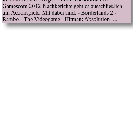
Gamescom 2012-Nachberichts geht es ausschließlich
um Actionspiele. Mit dabei sind: - Borderlands 2 -
Rambo - The Videogame - Hitman: Absolution -...