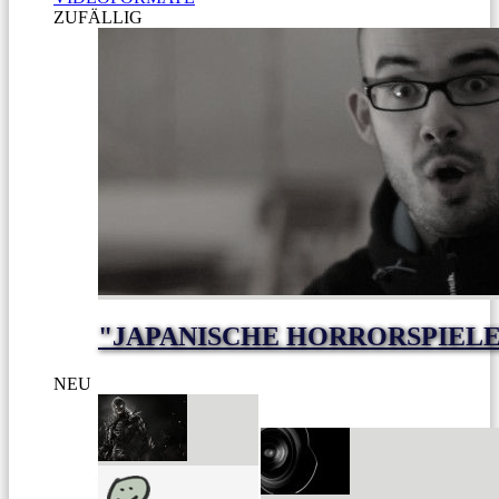
ZUFÄLLIG
"JAPANISCHE HORRORSPIELE
NEU