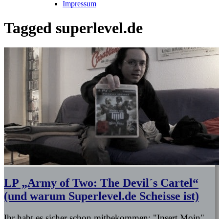
Impressum
Tagged
superlevel.de
LP „Army of Two: The Devil´s Cartel“
(und warum Superlevel.de Scheisse ist)
Ihr habt es sicher schon mitbekommen: "Insert Moin",