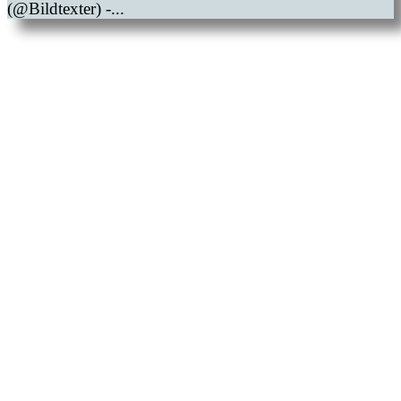
(@Bildtexter) -...