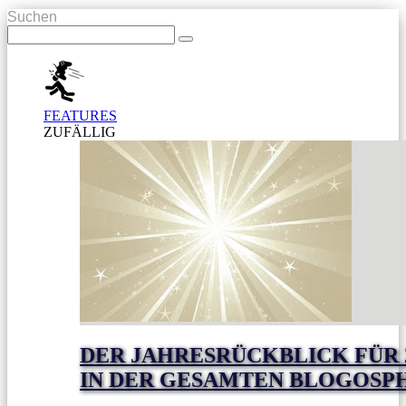
Suchen
FEATURES
ZUFÄLLIG
DER JAHRESRÜCKBLICK FÜR
IN DER GESAMTEN BLOGOSP