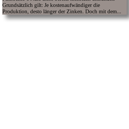
Grundsätzlich gilt: Je kostenaufwändiger die
Produktion, desto länger der Zinken. Doch mit dem...