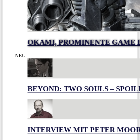
OKAMI, PROMINENTE GAME 
NEU
BEYOND: TWO SOULS – SPOIL
INTERVIEW MIT PETER MOO